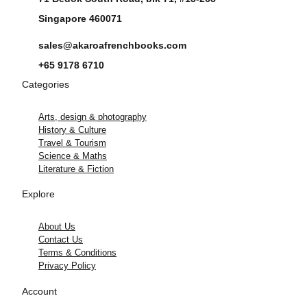
Singapore 460071
sales@akaroafrenchbooks.com
+65 9178 6710
Categories
Arts, design & photography
History & Culture
Travel & Tourism
Science & Maths
Literature & Fiction
Explore
About Us
Contact Us
Terms & Conditions
Privacy Policy
Account