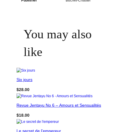
Publisher
Buchet-Chastel
You may also
like
Six jours
$
28.00
Revue Jentayu No 6 – Amours et Sensualités
$
18.00
Le secret de l’empereur