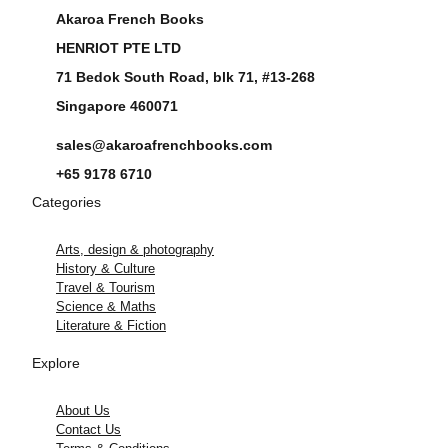
Akaroa French Books
HENRIOT PTE LTD
71 Bedok South Road, blk 71, #13-268
Singapore 460071
sales@akaroafrenchbooks.com
+65 9178 6710
Categories
Arts, design & photography
History & Culture
Travel & Tourism
Science & Maths
Literature & Fiction
Explore
About Us
Contact Us