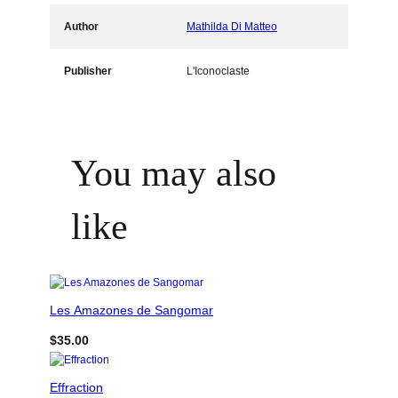
Author
Mathilda Di Matteo
Publisher
L'Iconoclaste
You may also
like
Les Amazones de Sangomar
$
35.00
Effraction