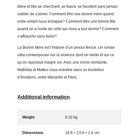
Mère et fille se cherchent, se fuient, se heurtent sans jamais
oublier de s’aimer. Comment être une bonne mère quand
notre enfant nous échappe? Comment être une bonne fille
quand on a honte de celle qui nous a tout donné? Comment
s’affranchir sans trahir?
La Bonne Mère est l’histoire d’un amour féroce. Un roman
ultra-contemporain sur la violence dont on hérite et sur ce
qu’on reproduit malgré soi. Avec une ironie mordante,
Mathilda di Matteo nous entraîne dans un tourbillon
d’émotions, entre Marseille et Paris.
Additional information
Weight
0.32 kg
Dimensions
18.8 × 13.6 × 2.6 cm