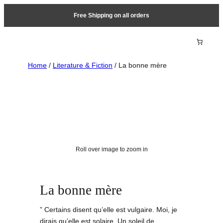
Free Shipping on all orders
Home
/
Literature & Fiction
/ La bonne mère
Roll over image to zoom in
La bonne mère
” Certains disent qu’elle est vulgaire. Moi, je
dirais qu’elle est solaire. Un soleil de