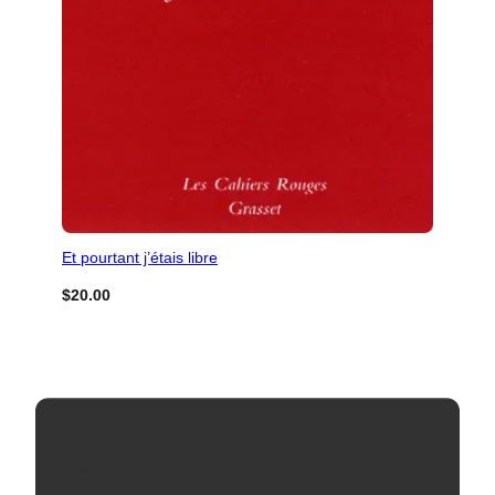
Et pourtant j’étais libre
$
20.00