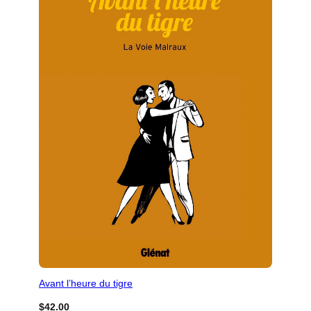
Avant l’heure du tigre
$
42.00