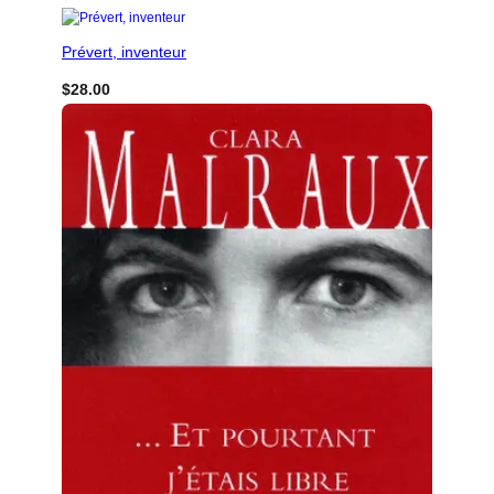
Prévert, inventeur
$
28.00