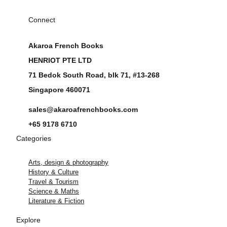
Connect
Akaroa French Books
HENRIOT PTE LTD
71 Bedok South Road, blk 71, #13-268
Singapore 460071
sales@akaroafrenchbooks.com
+65 9178 6710
Categories
Arts, design & photography
History & Culture
Travel & Tourism
Science & Maths
Literature & Fiction
Explore