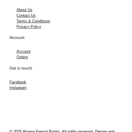
About Us
Contact Us
Terms & Conditions
Privacy Policy
Account
Account
Orders
Get in touch
Facebook
Instagram
© 2025 Akaroa French Books. All rights reserved. Design and