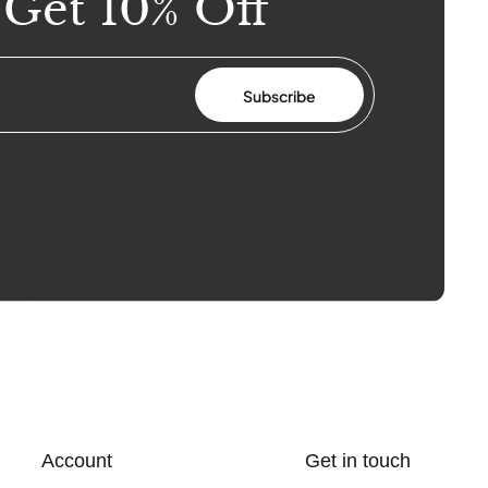
 Get 10% Off
Subscribe
Account
Get in touch