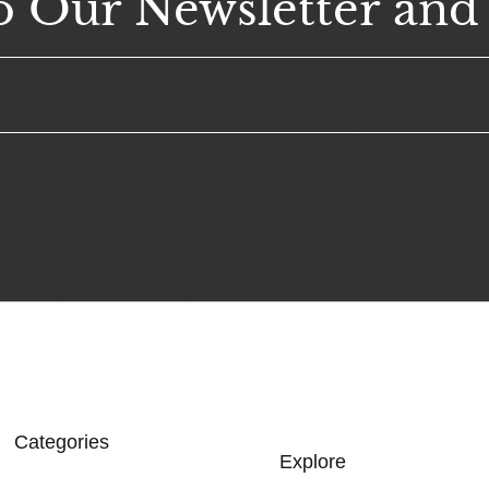
o Our Newsletter and
Categories
Explore