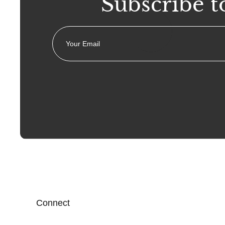
Subscribe t
Connect