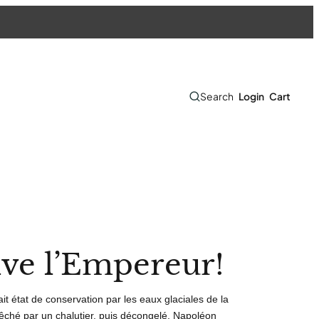
Search
Cart
Login
ive l’Empereur!
it état de conservation par les eaux glaciales de la
êché par un chalutier, puis décongelé, Napoléon