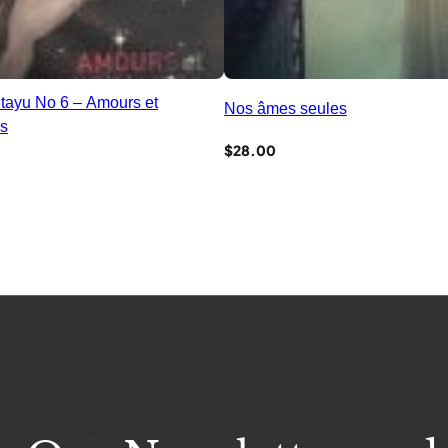
tayu No 6 – Amours et
Nos âmes seules
és
$
28.00