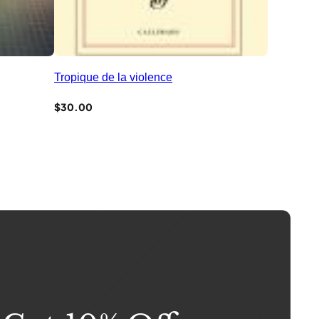
Tropique de la violence
$
30.00