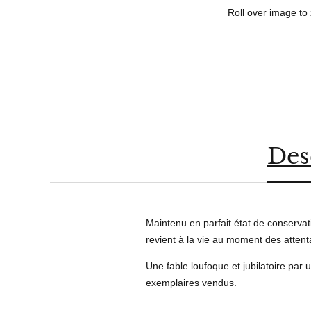
Roll over image to
Des
Maintenu en parfait état de conserva
revient à la vie au moment des atten
Une fable loufoque et jubilatoire par
exemplaires vendus.