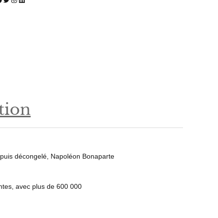
tion
r, puis décongelé, Napoléon Bonaparte
entes, avec plus de 600 000