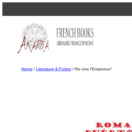
Home
/
Literature & Fiction
/ Re-vive l’Empereur!