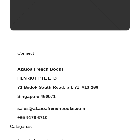
Connect
Akaroa French Books
HENRIOT PTE LTD
71 Bedok South Road, blk 71, #13-268
Singapore 460071
sales@akaroafrenchbooks.com
+65 9178 6710
Categories