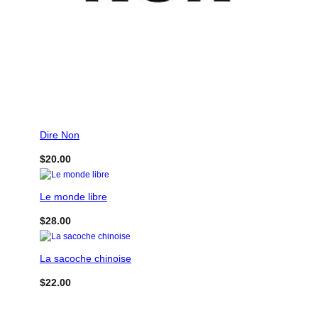
Dire Non
$
20.00
Le monde libre
$
28.00
La sacoche chinoise
$
22.00